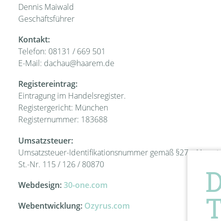
Dennis Maiwald
Geschäftsführer
Kontakt:
Telefon: 08131 / 669 501
E-Mail: dachau@haarem.de
Registereintrag:
Eintragung im Handelsregister.
Registergericht: München
Registernummer: 183688
Umsatzsteuer:
Umsatzsteuer-Identifikationsnummer gemäß §27 a Umsat
St.-Nr. 115 / 126 / 80870
Webdesign:
30-one.com
Webentwicklung:
Ozyrus.com