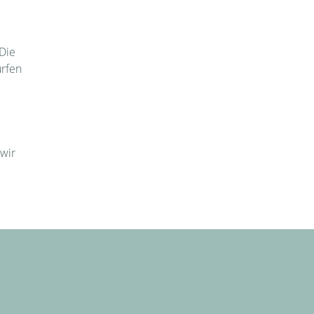
Die
ürfen
wir